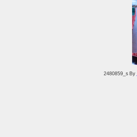
2480859_s
By