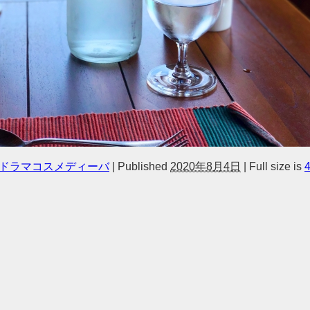
ドラマコスメディーバ
|
Published
2020年8月4日
|
Full size is
4