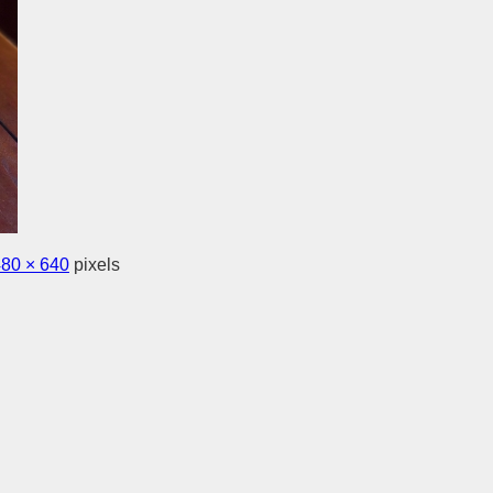
80 × 640
pixels