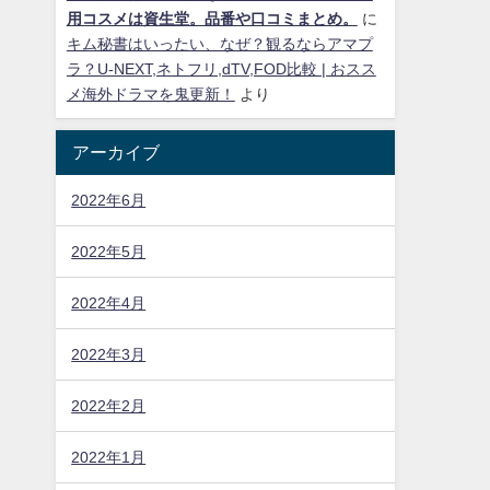
用コスメは資生堂。品番や口コミまとめ。
に
キム秘書はいったい、なぜ？観るならアマプ
ラ？U-NEXT,ネトフリ,dTV,FOD比較 | おスス
メ海外ドラマを鬼更新！
より
アーカイブ
2022年6月
2022年5月
2022年4月
2022年3月
2022年2月
2022年1月