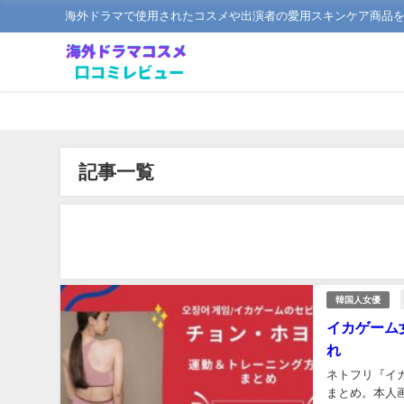
海外ドラマで使用されたコスメや出演者の愛用スキンケア商品
記事一覧
韓国人女優
イカゲーム
れ
ネトフリ『イ
まとめ。本人