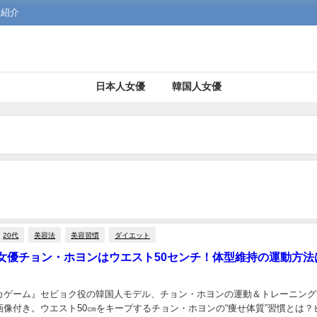
を紹介
日本人女優
韓国人女優
20代
美容法
美容習慣
ダイエット
女優チョン・ホヨンはウエスト50センチ！体型維持の運動方法
カゲーム』セビョク役の韓国人モデル、チョン・ホヨンの運動＆トレーニング
画像付き。ウエスト50㎝をキープするチョン・ホヨンの“痩せ体質”習慣とは？