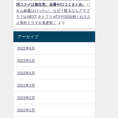
用コスメは資生堂。品番や口コミまとめ。
に
キム秘書はいったい、なぜ？観るならアマプ
ラ？U-NEXT,ネトフリ,dTV,FOD比較 | おスス
メ海外ドラマを鬼更新！
より
アーカイブ
2022年6月
2022年5月
2022年4月
2022年3月
2022年2月
2022年1月