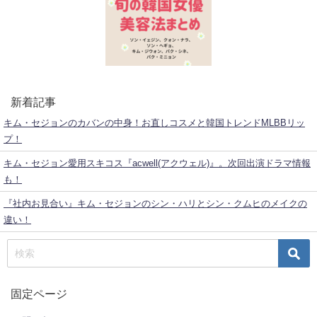
新着記事
キム・セジョンのカバンの中身！お直しコスメと韓国トレンドMLBBリッ
プ！
キム・セジョン愛用スキコス『acwell(アクウェル)』。次回出演ドラマ情報
も！
『社内お見合い』キム・セジョンのシン・ハリとシン・クムヒのメイクの
違い！
固定ページ