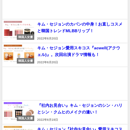
キム・セジョンのカバンの中身！お直しコスメ
と韓国トレンドMLBBリップ！
韓国人女優
2022年6月20日
キム・セジョン愛用スキコス『acwell(アクウ
ェル)』。次回出演ドラマ情報も！
韓国人女優
2022年6月20日
『社内お見合い』キム・セジョンのシン・ハリ
とシン・クムヒのメイクの違い！
韓国人女優
2022年6月19日
キム・セジョン『社内お見合い』愛用スキコス