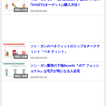
｢O!GETi(オーゲット)｣購入方法！
韓国人女優
2022年6月19日
ソン・ガンのベネフィットのリップ＆チークテ
ィント「ベネ ティント」
韓国人俳優
2022年5月25日
ソン・ガン愛用の下地Benefit『ポア フェッシ
ョナル』は毛穴が気になる人必見
韓国人俳優
2022年5月21日