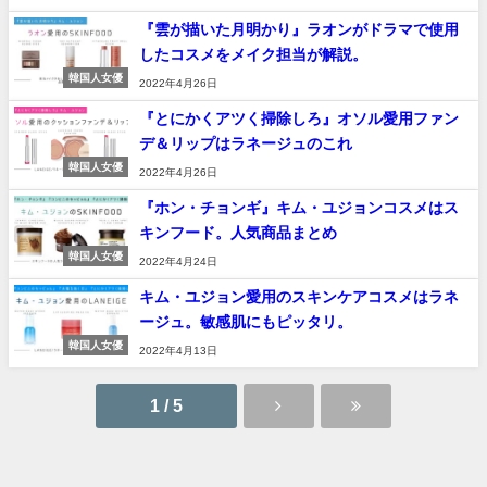
『雲が描いた月明かり』ラオンがドラマで使用
したコスメをメイク担当が解説。
韓国人女優
2022年4月26日
『とにかくアツく掃除しろ』オソル愛用ファン
デ＆リップはラネージュのこれ
韓国人女優
2022年4月26日
『ホン・チョンギ』キム・ユジョンコスメはス
キンフード。人気商品まとめ
韓国人女優
2022年4月24日
キム・ユジョン愛用のスキンケアコスメはラネ
ージュ。敏感肌にもピッタリ。
韓国人女優
2022年4月13日
1 / 5