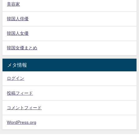
美容家
韓国人俳優
韓国人女優
韓国女優まとめ
メタ情報
ログイン
投稿フィード
コメントフィード
WordPress.org