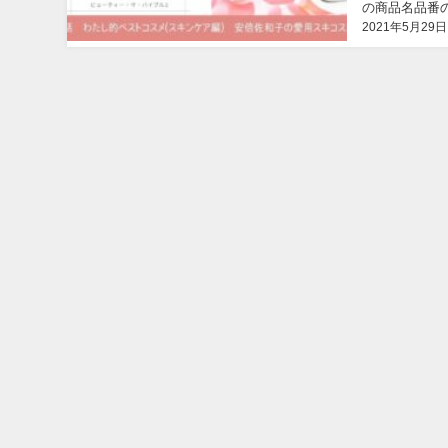
の商品名品番
2021年5月29日
紹介。...