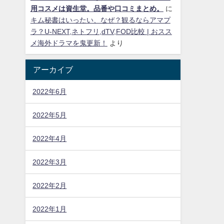
用コスメは資生堂。品番や口コミまとめ。
に
キム秘書はいったい、なぜ？観るならアマプ
ラ？U-NEXT,ネトフリ,dTV,FOD比較 | おスス
メ海外ドラマを鬼更新！
より
アーカイブ
2022年6月
2022年5月
2022年4月
2022年3月
2022年2月
2022年1月