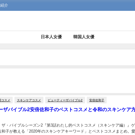
を紹介
日本人女優
韓国人女優
用コスメ
スキンケアコスメ
ビューティーザバイブル2
安倍佐和子
ーザバイブル2安倍佐和子のベストコスメと令和のスキンケア
・ザ・バイブルシーズン2『第3話わたし的ベストコスメ（スキンケア編）』
佐和子が教える「2020年のスキンケアキーワード」とベストコスメまとめ。