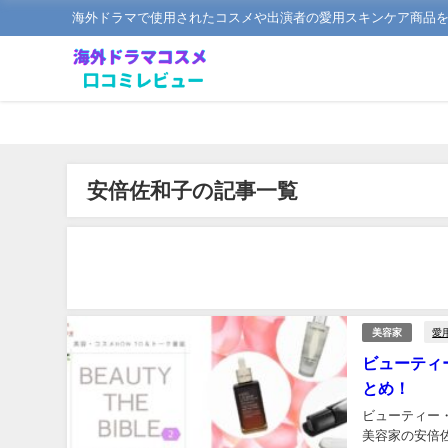
海外ドラマで使用されたコスメや出演者の愛用スキンケア商品
安倍佐和子の記事一覧
愛
美容家
ビューティ
とめ！
ビューティー
美容家の安倍