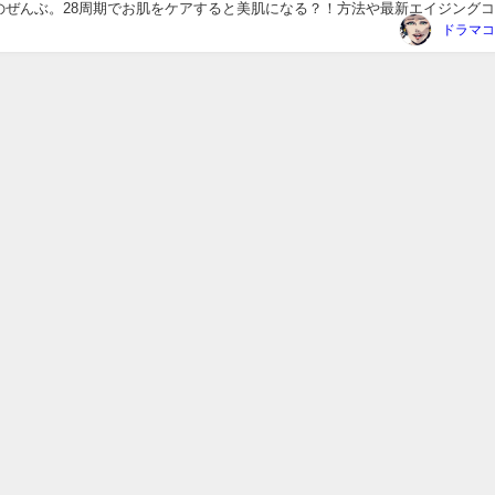
のぜんぶ。28周期でお肌をケアすると美肌になる？！方法や最新エイジング