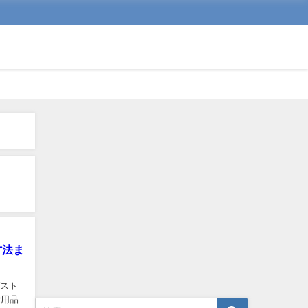
方法ま
ゲスト
愛用品