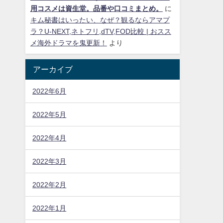
用コスメは資生堂。品番や口コミまとめ。
に
キム秘書はいったい、なぜ？観るならアマプ
ラ？U-NEXT,ネトフリ,dTV,FOD比較 | おスス
メ海外ドラマを鬼更新！
より
アーカイブ
2022年6月
2022年5月
2022年4月
2022年3月
2022年2月
2022年1月