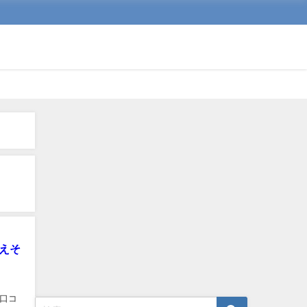
えそ
や口コ