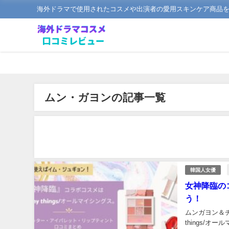
海外ドラマで使用されたコスメや出演者の愛用スキンケア商品
ムン・ガヨンの記事一覧
韓国人女優
女神降臨の
う！
ムンガヨン＆チ
things/