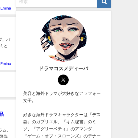
Emina
ブ。バ
ミと
Emina
ドラマコスメディーバ
美容と海外ドラマが大好きなアラフォー
女子。
品
好きな海外ドラマキャラクターは『デス
妻』のガブリエル、『キム秘書』のミ
ソ、『アグリーベティ』のアマンダ、
ラム。
『ゲーム・オブ・スローンズ』のデナー
降臨