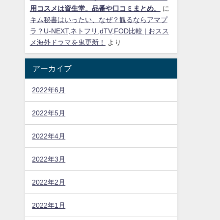
用コスメは資生堂。品番や口コミまとめ。
に
キム秘書はいったい、なぜ？観るならアマプ
ラ？U-NEXT,ネトフリ,dTV,FOD比較 | おスス
メ海外ドラマを鬼更新！
より
アーカイブ
2022年6月
2022年5月
2022年4月
2022年3月
2022年2月
2022年1月