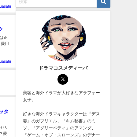
uasahi
ク
は正
、愛用
uasahi
ドラマコスメディーバ
美容と海外ドラマが大好きなアラフォー
女子。
ッタ
好きな海外ドラマキャラクターは『デス
妻』のガブリエル、『キム秘書』のミ
クゼリ
ソ、『アグリーベティ』のアマンダ、
？愛
『ゲーム・オブ・スローンズ』のデナー