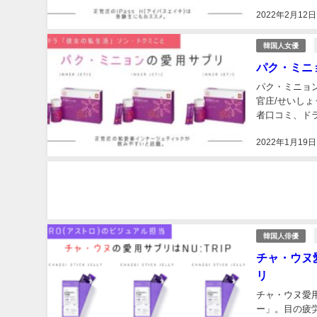
2022年2月12日
韓国人女優
パク・ミニ
パク・ミニョ
官庄/せいし
者口コミ、ドラ
2022年1月19日
韓国人俳優
チャ・ウヌ
リ
チャ・ウヌ愛用
ー」。目の疲