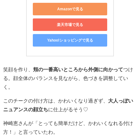
Amazonで見る
楽天市場で見る
Yahoo!ショッピングで見る
笑顔を作り、
頬の一番高いところから外側に向かって
つけ
る。顔全体のバランスを見ながら、色づきを調整してい
く。
このチークの付け方は、かわいくなり過ぎず、
大人っぽい
ニュアンスの顔立ち
に仕上がるそう♡
神崎恵さんが「とっても簡単だけど、かわいくなれる付け
方！」と言っていたわ。