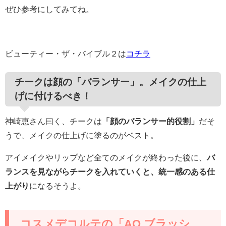
ぜひ参考にしてみてね。
ビューティー・ザ・バイブル２は
コチラ
チークは顔の「バランサー」。メイクの仕上
げに付けるべき！
神崎恵さん曰く、チークは
「顔のバランサー的役割」
だそ
うで、メイクの仕上げに塗るのがベスト。
アイメイクやリップなど全てのメイクが終わった後に、
バ
ランスを見ながらチークを入れていくと、統一感のある仕
上がり
になるそうよ。
コスメデコルテの「AQ ブラッシ