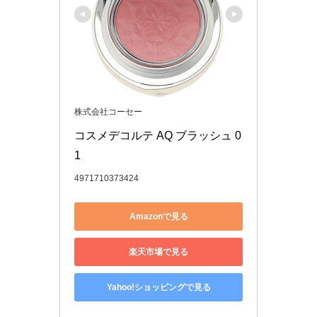
株式会社コーセー
コスメデコルテ AQ ブラッシュ 0
1
4971710373424
Amazonで見る
楽天市場で見る
Yahoo!ショッピングで見る