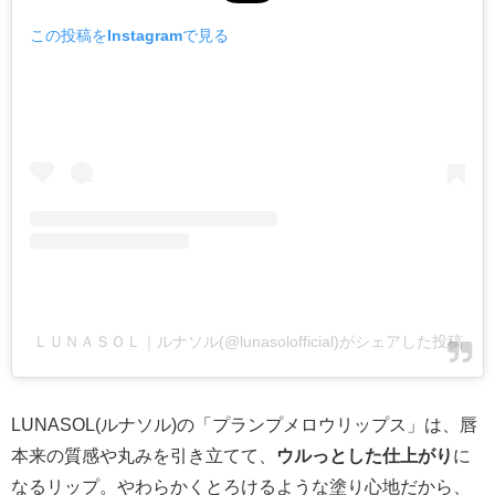
この投稿をInstagramで見る
ＬＵＮＡＳＯＬ｜ルナソル(@lunasolofficial)がシェアした投稿
LUNASOL(ルナソル)の「プランプメロウリップス」は、唇
本来の質感や丸みを引き立てて、
ウルっとした仕上がり
に
なるリップ。やわらかくとろけるような塗り心地だから、