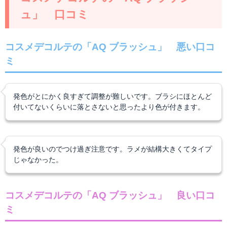
ュ」 口コミ
コスメデコルテの「AQ ブラッシュ」 悪い口コ
ミ
発色がとにかく良すぎて調整が難しいです。ブラシにほとんど
付いてないくらいに落とさないと思ったより色が付きます。
発色が良いのでつけ過ぎ注意です。ラメが結構大きくてタイプ
じゃなかった。
コスメデコルテの「AQ ブラッシュ」 良い口コ
ミ