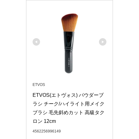
ETVOS
ETVOS(エトヴォス) パウダーブ
ラシ チーク/ハイライト用メイク
ブラシ 毛先斜めカット 高級タク
ロン 12cm
4562256996149