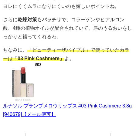
ヨレにくくムラになりにくいのも嬉しいポイントね。
さらに
乾燥対策もバッチリ
で、コラーゲンやヒアルロン
酸、4種の植物オイルが配合されていて、唇のうるおいをし
っかりと補ってくれるわ。
ちなみに、
「ビューティーザバイブル」で使っていたカラ
ーは
「03 Pink Cashmere」
よ。
ルナソル プランプメロウリップス #03 Pink Cashmere 3.8g
[940679]【メール便可】