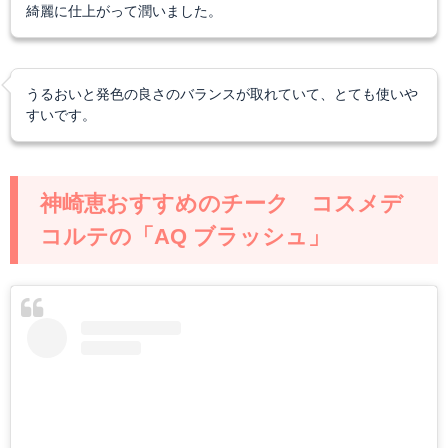
綺麗に仕上がって潤いました。
うるおいと発色の良さのバランスが取れていて、とても使いや
すいです。
神崎恵おすすめのチーク コスメデ
コルテの「AQ ブラッシュ」