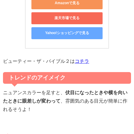
Amazonで見る
楽天市場で見る
Yahoo!ショッピングで見る
ビューティー・ザ・バイブル２は
コチラ
トレンドのアイメイク
ニュアンスカラーを足すと、
伏目になったときや横を向い
たときに眼差しが変わって
、雰囲気のある目元が簡単に作
れるそうよ！