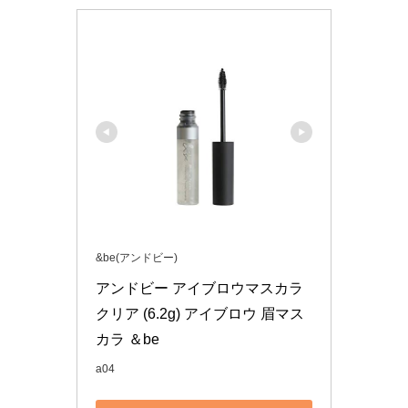
&be(アンドビー)
アンドビー アイブロウマスカラ 
クリア (6.2g) アイブロウ 眉マス
カラ ＆be
a04