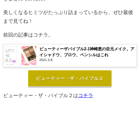
美しくなるヒミツがたっぷり詰まっているから、ぜひ最後
まで見てね！
前回の記事はコチラ。
ビューティーザバイブル2-1神崎恵の目元メイク。ア
イシャドウ、ブロウ、ペンシルはこれ
2021.3.8
ビューティー・ザ・バイブル２
ビューティー・ザ・バイブル２は
コチラ