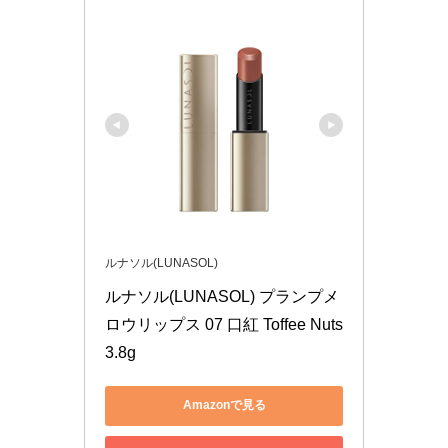
ルナソル(LUNASOL)
ルナソル(LUNASOL) プランプメ
ロウリップス 07 口紅 Toffee Nuts 
3.8g
Amazonで見る