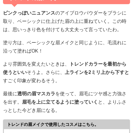
ピンクっぽいニュアンス
のアイブロウパウダーをブラシに
取り、ベーシックに仕上げた眉の上に重ねていく。この時
は、思いっきり色を付けても大丈夫って言っていたわ。
塗り方は、ベーシックな眉メイクと同じように、毛流れに
沿って塗ればOK！
より雰囲気を変えたいときは、
トレンドカラーを最初から
使うといい
そうよ。さらに、
上ラインを2ミリ上から下すと
すごく印象が変わるそう。
最後に
透明の眉マスカラ
を使って、眉毛にツヤ感と力強さ
を出す。
眉毛を上に立てるように塗っていく
と、よりふさ
っとした今どき眉になる。
トレンドの眉メイクで使用したコスメはこちら。